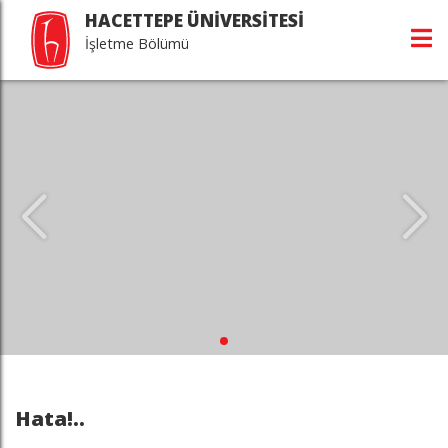
HACETTEPE ÜNİVERSİTESİ
İşletme Bölümü
Hata!..