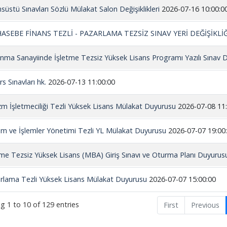
nsüstü Sınavları Sözlü Mülakat Salon Değişiklikleri
2026-07-16 10:00:0
SEBE FİNANS TEZLİ - PAZARLAMA TEZSİZ SINAV YERİ DEĞİŞİKLİĞ
nma Sanayiinde İşletme Tezsiz Yüksek Lisans Programı Yazılı Sına
s Sınavları hk.
2026-07-13 11:00:00
zm İşletmeciliği Tezli Yüksek Lisans Mülakat Duyurusu
2026-07-08 11
im ve İşlemler Yönetimi Tezli YL Mülakat Duyurusu
2026-07-07 19:00
tme Tezsiz Yüksek Lisans (MBA) Giriş Sınavı ve Oturma Planı Duyurus
rlama Tezli Yüksek Lisans Mülakat Duyurusu
2026-07-07 15:00:00
g 1 to 10 of 129 entries
First
Previous