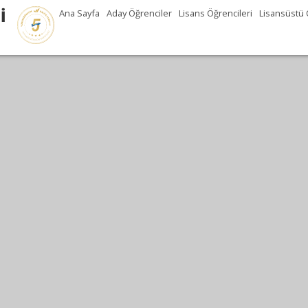
İ
Ana Sayfa
Aday Öğrenciler
Lisans Öğrencileri
Lisansüstü 