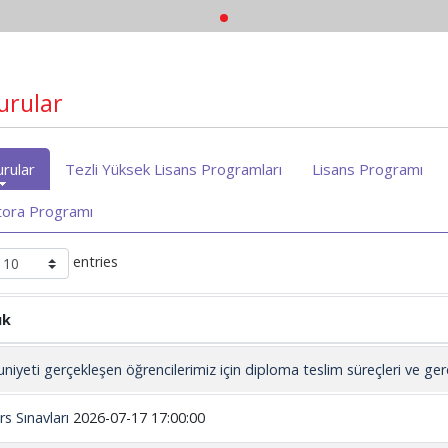
urular
rular
Tezli Yüksek Lisans Programları
Lisans Programı
ora Programı
entries
ık
niyeti gerçekleşen öğrencilerimiz için diploma teslim süreçleri ve gere
rs Sınavları
2026-07-17 17:00:00