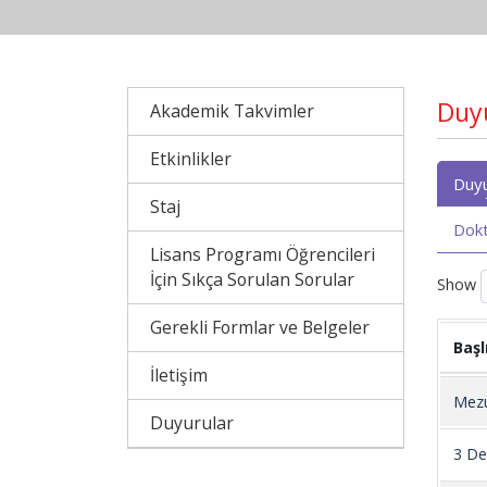
Duy
Akademik Takvimler
Etkinlikler
Duyu
Staj
Dokt
Lisans Programı Öğrencileri
İçin Sıkça Sorulan Sorular
Show
Gerekli Formlar ve Belgeler
Başl
İletişim
Mezu
Duyurular
3 De