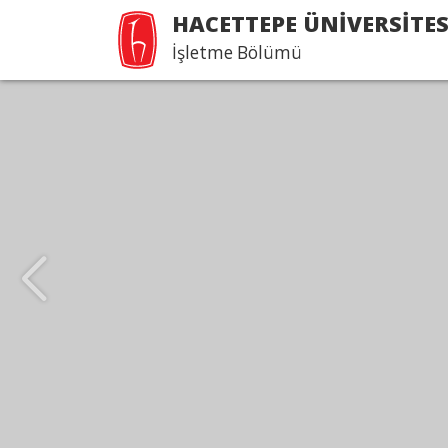
HACETTEPE ÜNİVERSİTES
İşletme Bölümü